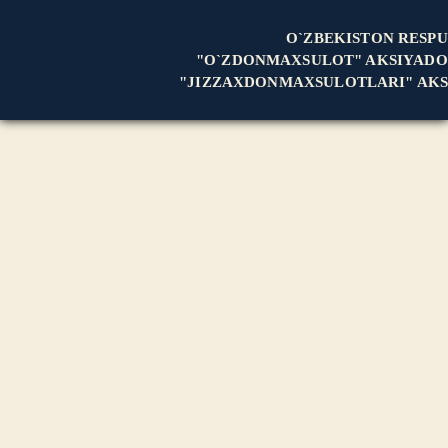
O`ZBEKISTON RESPU
"O`ZDONMAXSULOT" AKSIYADO
"JIZZAXDONMAXSULOTLARI" AKS