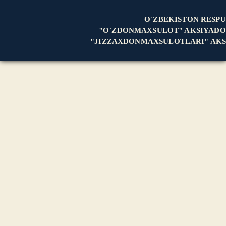
O`ZBEKISTON RESPU
"O`ZDONMAXSULOT" AKSIYADO
"JIZZAXDONMAXSULOTLARI" AKS