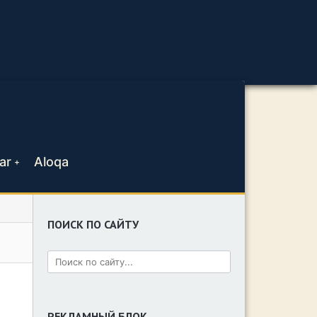
ar
Aloqa
+
ПОИСК ПО САЙТУ
РЕКЛАМНЫЙ БЛОК