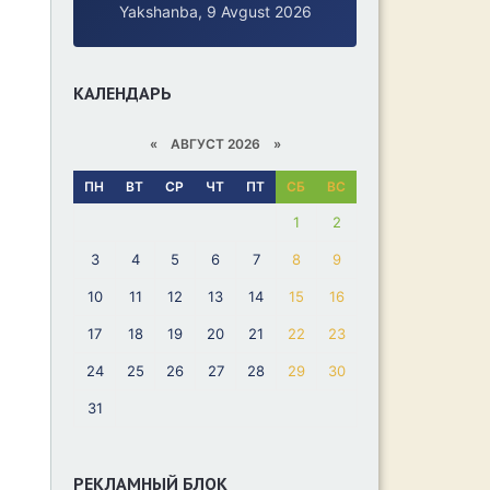
Yakshanba, 9 Avgust 2026
КАЛЕНДАРЬ
«
АВГУСТ 2026 »
ПН
ВТ
СР
ЧТ
ПТ
СБ
ВС
1
2
3
4
5
6
7
8
9
10
11
12
13
14
15
16
17
18
19
20
21
22
23
24
25
26
27
28
29
30
31
РЕКЛАМНЫЙ БЛОК