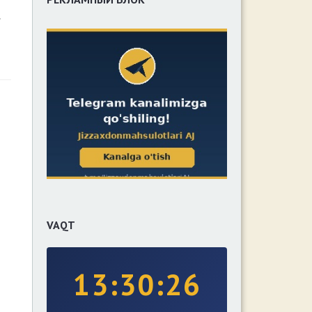
VAQT
13:30:27