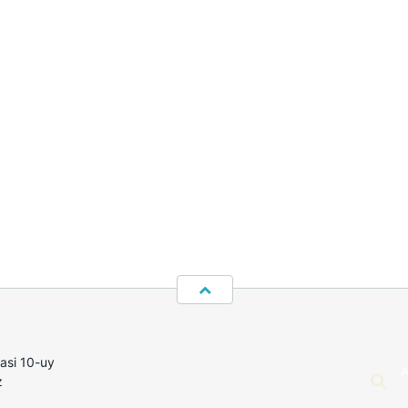
hasi 10-uy
z