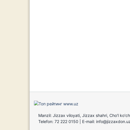
Manzil: Jizzax viloyati, Jizzax shahri, Cho'l ko'c
Telefon: 72 222 0150 | E-mail: info@jizzaxdon.u