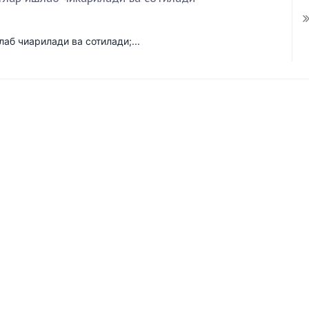
б чиарилади ва сотилади;...