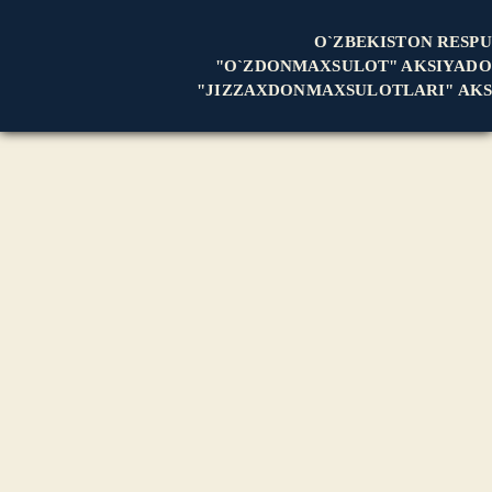
O`ZBEKISTON RESPU
"O`ZDONMAXSULOT" AKSIYADO
"JIZZAXDONMAXSULOTLARI" AKS