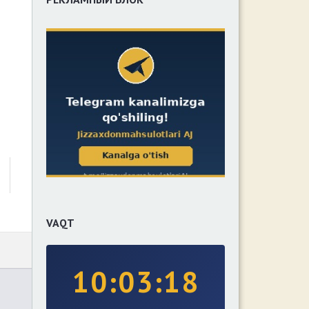
VAQT
10:03:18