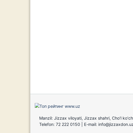
Manzil: Jizzax viloyati, Jizzax shahri, Cho'l ko'c
Telefon: 72 222 0150 | E-mail: info@jizzaxdon.u