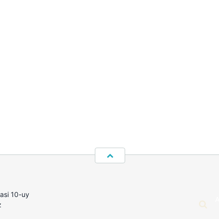
hasi 10-uy
z