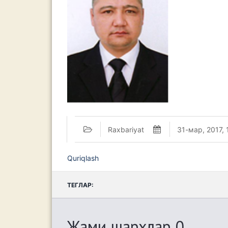
Raxbariyat
31-мар, 2017, 
Quriqlash
ТЕГЛАР:
Жами шархлар 0