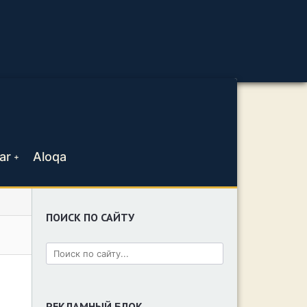
ar
Aloqa
+
ПОИСК ПО САЙТУ
РЕКЛАМНЫЙ БЛОК