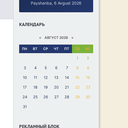
Payshanba, 6 Avgust 2026
КАЛЕНДАРЬ
«
АВГУСТ 2026 »
ПН
ВТ
СР
ЧТ
ПТ
СБ
ВС
1
2
3
4
5
6
7
8
9
10
11
12
13
14
15
16
17
18
19
20
21
22
23
24
25
26
27
28
29
30
31
РЕКЛАМНЫЙ БЛОК