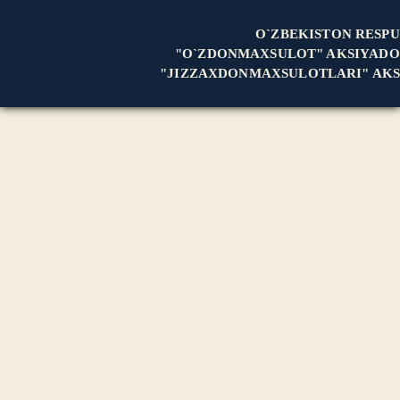
O`ZBEKISTON RESPU
"O`ZDONMAXSULOT" AKSIYADO
"JIZZAXDONMAXSULOTLARI" AKS