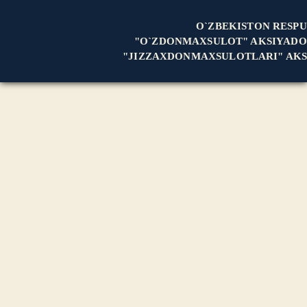
O`ZBEKISTON RESPU
"O`ZDONMAXSULOT" AKSIYADO
"JIZZAXDONMAXSULOTLARI" AKS