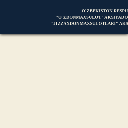
O`ZBEKISTON RESPU
"O`ZDONMAXSULOT" AKSIYADO
"JIZZAXDONMAXSULOTLARI" AKS